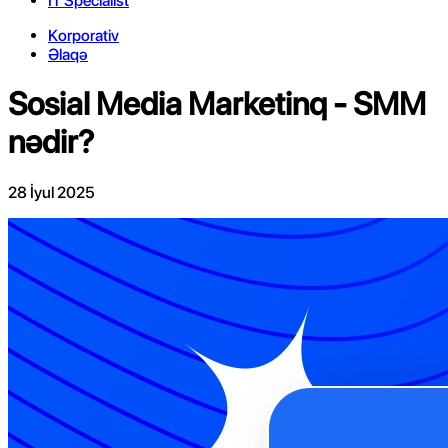
IT Specialist
Korporativ
Əlaqə
Sosial Media Marketinq - SMM
nədir?
28 İyul 2025