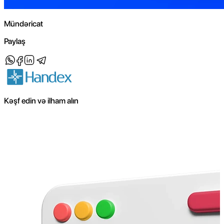
Mündəricat
Paylaş
Kəşf edin və ilham alın