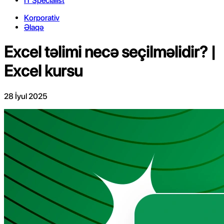
IT Specialist
Korporativ
Əlaqə
Excel təlimi necə seçilməlidir? |
Excel kursu
28 İyul 2025