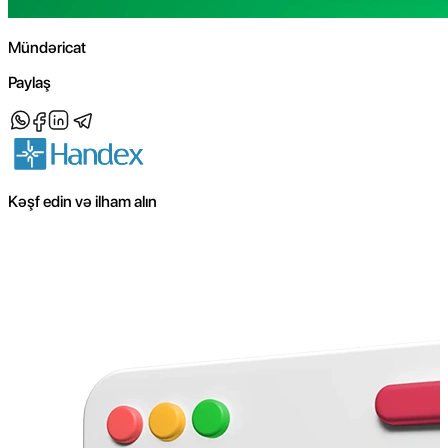
Mündəricat
Paylaş
Kəşf edin və ilham alın